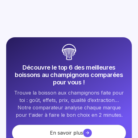
2025
Lire l'article
Découvre le top 6 des meilleures
boissons au champignons comparées
pour vous !
Trouve la boisson aux champignons faite pour
toi : goût, effets, prix, qualité d’extraction…
Notre comparateur analyse chaque marque
pour t'aider à faire le bon choix en 2 minutes.
En savoir plus