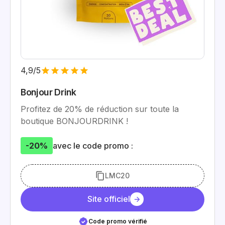
4,9/5
Bonjour Drink
Profitez de 20% de réduction sur toute la
boutique BONJOURDRINK !
-20%
avec le code promo :
LMC20
Site officiel
Code promo vérifié