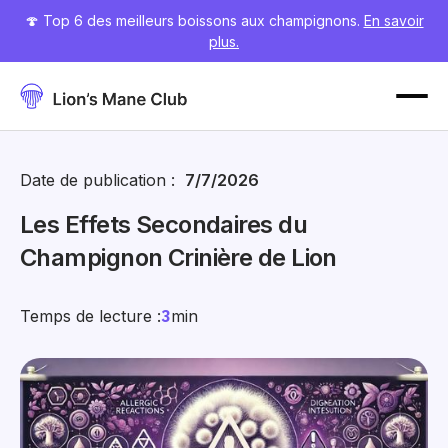
🍄 Top 6 des meilleurs boissons aux champignons.
En savoir
plus.
Date de publication :
7/7/2026
Les Effets Secondaires du
Champignon Crinière de Lion
Temps de lecture :
3
min