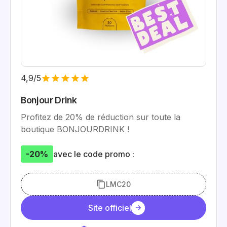
4,9/5
Bonjour Drink
Profitez de 20% de réduction sur toute la
boutique BONJOURDRINK !
-20%
avec le code promo :
LMC20
Site officiel