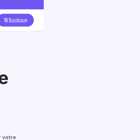
Boutique
e
r votre