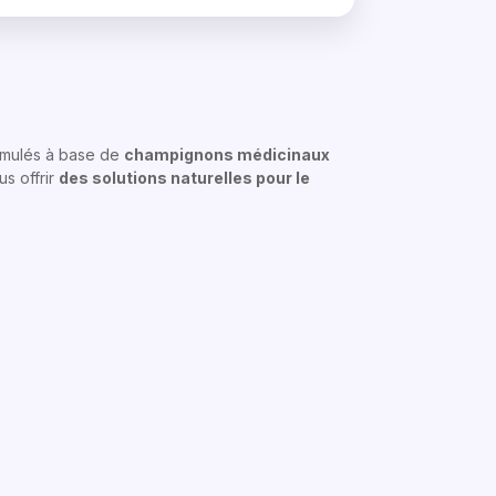
rmulés à base de
champignons médicinaux
s offrir
des solutions naturelles pour le