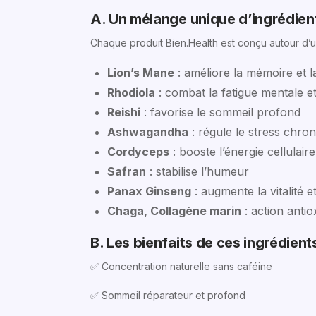
A. Un mélange unique d’ingrédien
Chaque produit Bien.Health est conçu autour d
Lion’s Mane
: améliore la mémoire et l
Rhodiola
: combat la fatigue mentale e
Reishi
: favorise le sommeil profond
Ashwagandha
: régule le stress chro
Cordyceps
: booste l’énergie cellulaire
Safran
: stabilise l’humeur
Panax Ginseng
: augmente la vitalité et
Chaga, Collagène marin
: action anti
B. Les bienfaits de ces ingrédient
✅ Concentration naturelle sans caféine
✅ Sommeil réparateur et profond