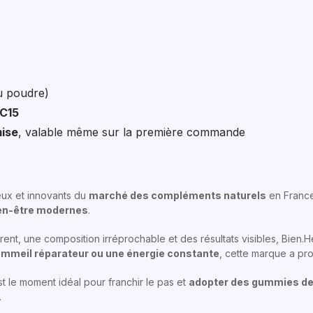
u poudre)
C15
mise
, valable même sur la première commande
ieux et innovants du
marché des compléments naturels
en France.
bien-être modernes
.
rent, une composition irréprochable et des résultats visibles, Bien.
sommeil réparateur ou une énergie constante
, cette marque a pr
est le moment idéal pour franchir le pas et
adopter des gummies de 
.