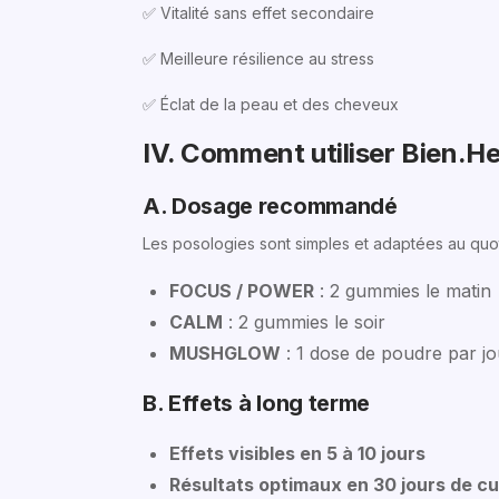
✅ Vitalité sans effet secondaire
✅ Meilleure résilience au stress
✅ Éclat de la peau et des cheveux
IV. Comment utiliser Bien.He
A. Dosage recommandé
Les posologies sont simples et adaptées au quot
FOCUS / POWER
: 2 gummies le matin
CALM
: 2 gummies le soir
MUSHGLOW
: 1 dose de poudre par j
B. Effets à long terme
Effets visibles en 5 à 10 jours
Résultats optimaux en 30 jours de c