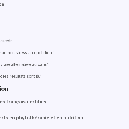
ce
clients.
 sur mon stress au quotidien.”
 vraie alternative au café.”
les résultats sont là.”
ion
es français certifiés
ts en phytothérapie et en nutrition