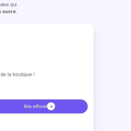
aise qui
s sucre
.
de la boutique !
Site officiel