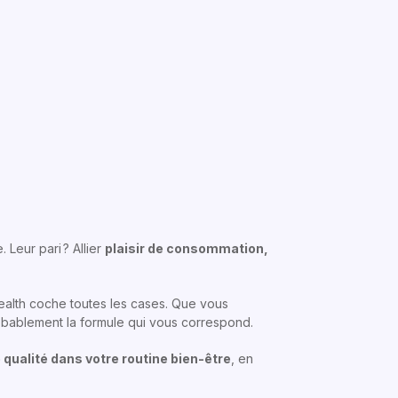
 Leur pari ? Allier
plaisir de consommation,
Health coche toutes les cases. Que vous
obablement la formule qui vous correspond.
qualité dans votre routine bien-être
, en