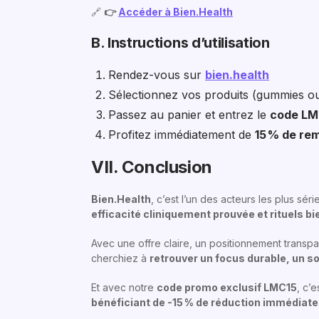
🔗
👉
Accéder à Bien.Health
B. Instructions d’utilisation
Rendez-vous sur
bien.health
Sélectionnez vos produits (gummies o
Passez au panier et entrez le
code LM
Profitez immédiatement de
15 % de re
VII. Conclusion
Bien.Health
, c’est l’un des acteurs les plus sér
efficacité cliniquement prouvée et rituels 
Avec une offre claire, un positionnement transpa
cherchiez à
retrouver un focus durable, un 
Et avec notre
code promo exclusif LMC15
, c’
bénéficiant de -15 % de réduction immédiate