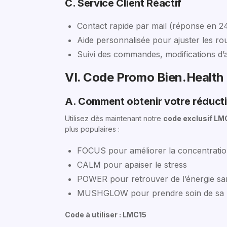
C. Service Client Réactif
Contact rapide par mail (réponse en 2
Aide personnalisée pour ajuster les ro
Suivi des commandes, modifications d
VI. Code Promo Bien.Health
A. Comment obtenir votre réducti
Utilisez dès maintenant notre
code exclusif LM
plus populaires :
FOCUS pour améliorer la concentrati
CALM pour apaiser le stress
POWER pour retrouver de l’énergie sa
MUSHGLOW pour prendre soin de sa p
Code à utiliser : LMC15