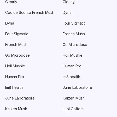
Clearly
Clearly
Codice Sconto French Mush
Dyna
Dyna
Four Sigmatic
Four Sigmatic
French Mush
French Mush
Go Microdose
Go Microdose
Holi Mushie
Holi Mushie
Human Pro
Human Pro
Im8 health
Im8 health
June Laboratoire
June Laboratoire
Kaizen Mush
Kaizen Mush
Lupi Coffee