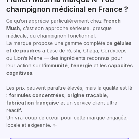
champignon médicinal en France ?
Ce qu’on apprécie particulièrement chez
French
Mush
, c’est son approche sérieuse, presque
médicale, du champignon fonctionnel.
La marque propose une gamme complète de
gélules
et de poudres
à base de Reishi, Chaga, Cordyceps
ou Lion’s Mane — des ingrédients reconnus pour
leur action sur
l’immunité
,
l’énergie
et
les capacités
cognitives
.
Les prix peuvent paraître élevés, mais la qualité est là
:
formules concentrées
,
origine traçable
,
fabrication française
et un service client ultra
réactif.
Un vrai coup de cœur pour cette marque engagée,
locale et exigeante. ✨