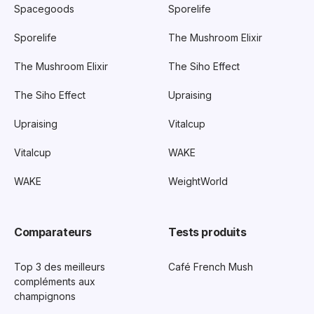
Spacegoods
Sporelife
Sporelife
The Mushroom Elixir
The Mushroom Elixir
The Siho Effect
The Siho Effect
Upraising
Upraising
Vitalcup
Vitalcup
WAKE
WAKE
WeightWorld
Comparateurs
Tests produits
Top 3 des meilleurs
Café French Mush
compléments aux
champignons