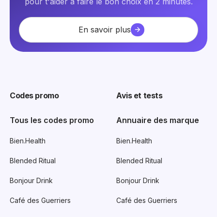
pour t'aider à faire le bon choix en 2 minutes.
En savoir plus
Codes promo
Avis et tests
Tous les codes promo
Annuaire des marque
Bien.Health
Bien.Health
Blended Ritual
Blended Ritual
Bonjour Drink
Bonjour Drink
Café des Guerriers
Café des Guerriers