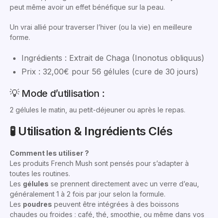
peut même avoir un effet bénéfique sur la peau.
Un vrai allié pour traverser l’hiver (ou la vie) en meilleure
forme.
Ingrédients : Extrait de Chaga (Inonotus obliquus)
Prix : 32,00€ pour 56 gélules (cure de 30 jours)
💡 Mode d’utilisation :
2 gélules le matin, au petit-déjeuner ou après le repas.
🧪 Utilisation & Ingrédients Clés
Comment les utiliser ?
Les produits French Mush sont pensés pour s’adapter à
toutes les routines.
Les
gélules
se prennent directement avec un verre d’eau,
généralement 1 à 2 fois par jour selon la formule.
Les
poudres
peuvent être intégrées à des boissons
chaudes ou froides : café, thé, smoothie, ou même dans vos