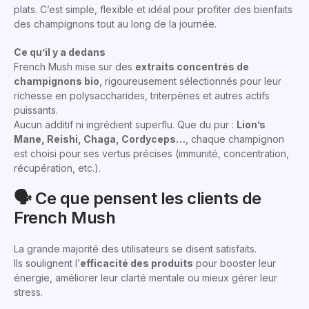
plats. C’est simple, flexible et idéal pour profiter des bienfaits
des champignons tout au long de la journée.
Ce qu’il y a dedans
French Mush mise sur des
extraits concentrés de
champignons bio
, rigoureusement sélectionnés pour leur
richesse en polysaccharides, triterpènes et autres actifs
puissants.
Aucun additif ni ingrédient superflu. Que du pur :
Lion’s
Mane, Reishi, Chaga, Cordyceps…
, chaque champignon
est choisi pour ses vertus précises (immunité, concentration,
récupération, etc.).
🗣️ Ce que pensent les clients de
French Mush
La grande majorité des utilisateurs se disent satisfaits.
Ils soulignent l’
efficacité des produits
pour booster leur
énergie, améliorer leur clarté mentale ou mieux gérer leur
stress.