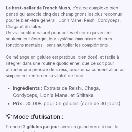
Le best-seller de French Mush
, c’est ce complexe bien
pensé qui associe cinq des champignons les plus reconnus
pour le bien-être général : Lion’s Mane, Reishi, Cordyceps,
Chaga et Shiitake.
Un vrai cocktail naturel pour celles et ceux qui veulent
soutenir leur énergie, leur système immunitaire et leurs
fonctions mentales… sans multiplier les compléments.
Ce mélange en gélules est pratique, bien dosé, et facile à
intégrer dans une routine quotidienne, que ce soit pour
affronter une période de stress, booster sa concentration ou
simplement renforcer sa vitalité de fond.
Ingrédients :
Extraits de Reishi, Chaga,
Cordyceps, Lion's Mane, et Shiitake.
Prix :
35,00€ pour 56 gélules (cure de 30 jours).
💡 Mode d’utilisation :
Prendre
2 gélules par jour
avec un grand verre d’eau, le