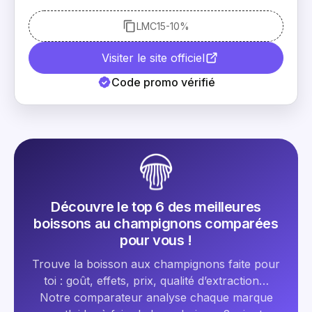
LMC15
-10%
Visiter le site officiel
Code promo vérifié
Découvre le top 6 des meilleures
boissons au champignons comparées
pour vous !
Trouve la boisson aux champignons faite pour
toi : goût, effets, prix, qualité d’extraction…
Notre comparateur analyse chaque marque