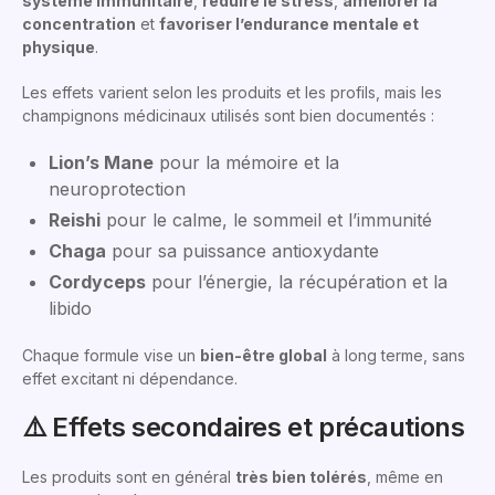
système immunitaire
,
réduire le stress
,
améliorer la
concentration
et
favoriser l’endurance mentale et
physique
.
Les effets varient selon les produits et les profils, mais les
champignons médicinaux utilisés sont bien documentés :
Lion’s Mane
pour la mémoire et la
neuroprotection
Reishi
pour le calme, le sommeil et l’immunité
Chaga
pour sa puissance antioxydante
Cordyceps
pour l’énergie, la récupération et la
libido
Chaque formule vise un
bien-être global
à long terme, sans
effet excitant ni dépendance.
⚠️ Effets secondaires et précautions
Les produits sont en général
très bien tolérés
, même en