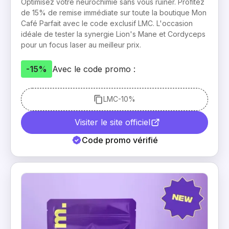
Optimisez votre neurochimie sans vous ruiner. Profitez
de 15% de remise immédiate sur toute la boutique Mon
Café Parfait avec le code exclusif LMC. L'occasion
idéale de tester la synergie Lion's Mane et Cordyceps
pour un focus laser au meilleur prix.
-15%
Avec le code promo :
LMC
-10%
Visiter le site officiel
Code promo vérifié