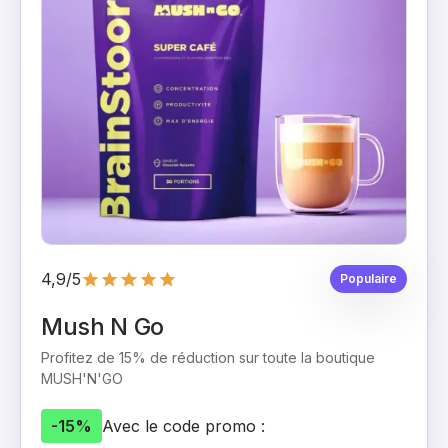
4,9/5
Populaire
Mush N Go
Profitez de 15% de réduction sur toute la boutique
MUSH'N'GO
-15%
Avec le code promo :