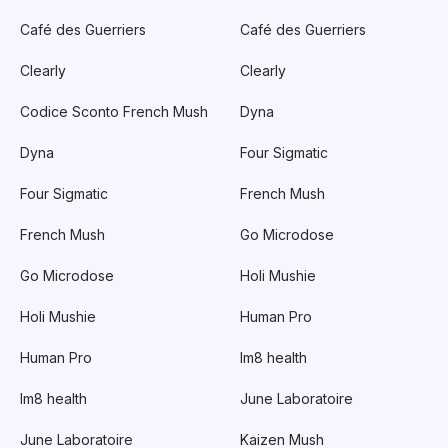
Café des Guerriers
Café des Guerriers
Clearly
Clearly
Codice Sconto French Mush
Dyna
Dyna
Four Sigmatic
Four Sigmatic
French Mush
French Mush
Go Microdose
Go Microdose
Holi Mushie
Holi Mushie
Human Pro
Human Pro
Im8 health
Im8 health
June Laboratoire
June Laboratoire
Kaizen Mush