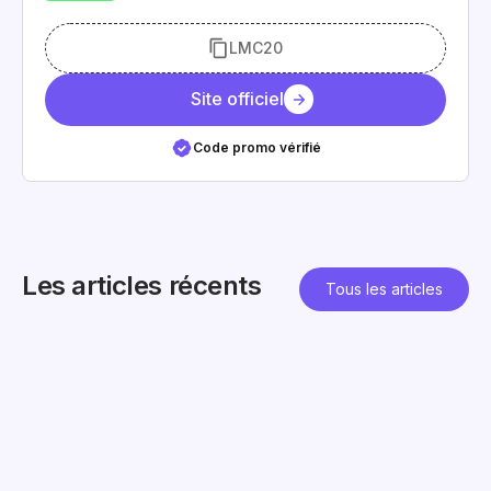
LMC20
Site officiel
Code promo vérifié
Les articles récents
Tous les articles