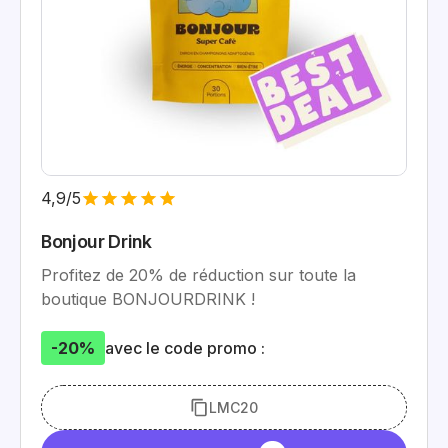
4,9/5
Bonjour Drink
Profitez de 20% de réduction sur toute la
boutique BONJOURDRINK !
-20%
avec le code promo :
LMC20