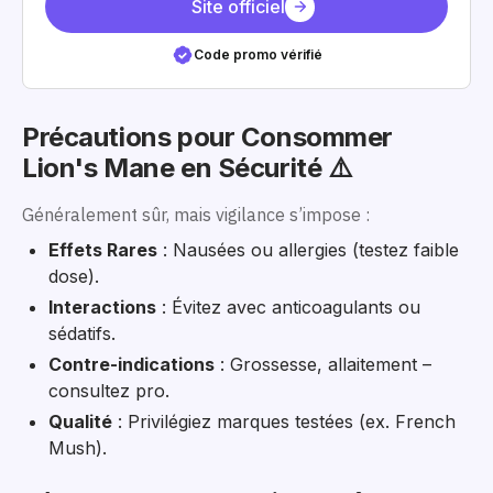
Site officiel
Code promo vérifié
Précautions pour Consommer
Lion's Mane en Sécurité ⚠️
Généralement sûr, mais vigilance s’impose :
Effets Rares
: Nausées ou allergies (testez faible
dose).
Interactions
: Évitez avec anticoagulants ou
sédatifs.
Contre-indications
: Grossesse, allaitement –
consultez pro.
Qualité
: Privilégiez marques testées (ex. French
Mush).