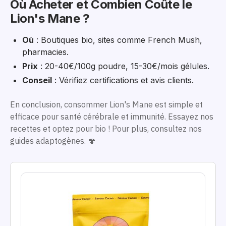
Où Acheter et Combien Coûte le
Lion's Mane ?
Où
: Boutiques bio, sites comme French Mush,
pharmacies.
Prix
: 20-40€/100g poudre, 15-30€/mois gélules.
Conseil
: Vérifiez certifications et avis clients.
En conclusion, consommer Lion's Mane est simple et
efficace pour santé cérébrale et immunité. Essayez nos
recettes et optez pour bio ! Pour plus, consultez nos
guides adaptogènes. 🍄