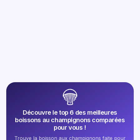
Mush n go Café Brainstorm : La Nouveauté
2025
Lire l'article
Découvre le top 6 des meilleures
boissons au champignons comparées
pour vous !
Trouve la boisson aux champignons faite pour