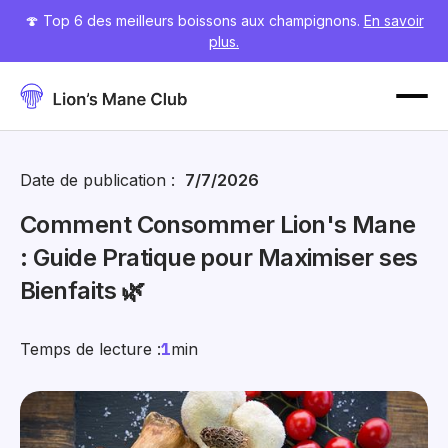
🍄 Top 6 des meilleurs boissons aux champignons.
En savoir
plus.
Date de publication :
7/7/2026
Comment Consommer Lion's Mane
: Guide Pratique pour Maximiser ses
Bienfaits 🌿
Temps de lecture :
1
min