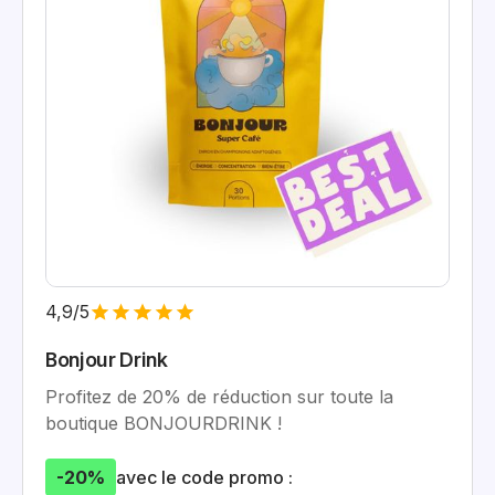
4,9/5
Bonjour Drink
Profitez de 20% de réduction sur toute la
boutique BONJOURDRINK !
-20%
avec le code promo :