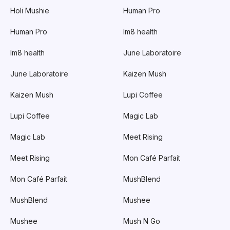
Holi Mushie
Human Pro
Human Pro
Im8 health
Im8 health
June Laboratoire
June Laboratoire
Kaizen Mush
Kaizen Mush
Lupi Coffee
Lupi Coffee
Magic Lab
Magic Lab
Meet Rising
Meet Rising
Mon Café Parfait
Mon Café Parfait
MushBlend
MushBlend
Mushee
Mushee
Mush N Go