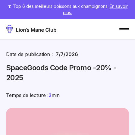
🍄 Top 6 des meilleurs boissons aux champignons.
En savoir
plus.
Date de publication :
7/7/2026
SpaceGoods Code Promo -20% -
2025
Temps de lecture :
2
min