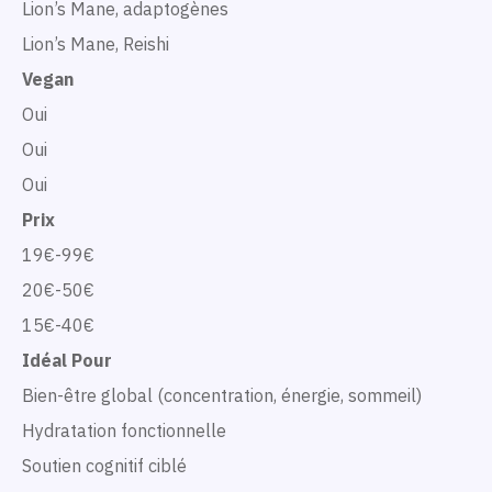
Lion’s Mane, adaptogènes
Lion’s Mane, Reishi
Vegan
Oui
Oui
Oui
Prix
19€-99€
20€-50€
15€-40€
Idéal Pour
Bien-être global (concentration, énergie, sommeil)
Hydratation fonctionnelle
Soutien cognitif ciblé