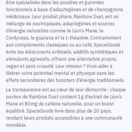
être spécialisée dans les poudres et gummies
fonctionnels à base d’adaptogènes et de champignons
médicinaux. Leur produit phare, Rainbow Dust, est un
mélange de nootropiques, adaptogènes et sources
d’énergie naturelles comme le Lion’s Mane, le
Cordyceps, le guarana et la L-théanine. Contrairement
aux compléments classiques ou au café, SpaceGoods
évite les édulcorants artificiels, additifs synthétiques et
stimulants agressifs, offrant une alternative propre,
vegan et sans cruauté. Leur mission ? Vous aider à
libérer votre potentiel mental et physique sans les
effets secondaires des boosters d’énergie traditionnels.
La transparence est au cœur de leur démarche : chaque
portion de Rainbow Dust contient 1g d’extrait de Lion’s
Mane et 80mg de caféine naturelle, pour un boost
équilibré. SpaceGoods livre dans plus de 20 pays,
rendant leurs produits accessibles à une communauté
mondiale.