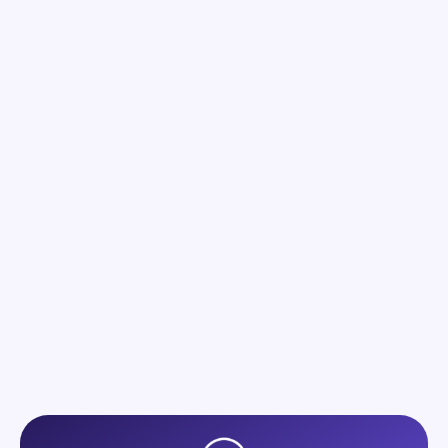
Mush n go Café Brainstorm : La Nouveauté
2025
Lire l'article