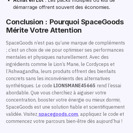
Achat en Lot
: Les packs multiples ou kits de
démarrage offrent souvent des économies.
Conclusion : Pourquoi SpaceGoods
Mérite Votre Attention
SpaceGoods n’est pas qu’une marque de compléments
; c’est un choix de vie pour optimiser ses performances
mentales et physiques naturellement. Avec des
ingrédients comme le Lion’s Mane, le Cordyceps et
l’Ashwagandha, leurs produits offrent des bienfaits
concrets sans les inconvénients des alternatives
synthétiques. Le code
LIONSMANE45665
rend l’essai
abordable. Que vous cherchiez à aiguiser votre
concentration, booster votre énergie ou mieux dormir,
SpaceGoods est une solution fiable et scientifiquement
validée. Visitez
spacegoods.com
, appliquez le code et
commencez votre parcours bien-être dès aujourd’hui !