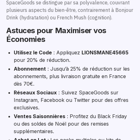
SpaceGoods se distingue par sa polyvalence, couvrant
plusieurs aspects du bien-être, contrairement à Bonjour
Drink (hydratation) ou French Mush (cognition).
Astuces pour Maximiser vos
Économies
Utilisez le Code
: Appliquez
LIONSMANE45665
pour 20% de réduction.
Abonnement
: Jusqu’à 25% de réduction sur les
abonnements, plus livraison gratuite en France
dès 70€.
Réseaux Sociaux
: Suivez SpaceGoods sur
Instagram, Facebook ou Twitter pour des offres
exclusives.
Ventes Saisonnières
: Profitez du Black Friday
ou des soldes de Noël pour des remises
supplémentaires.