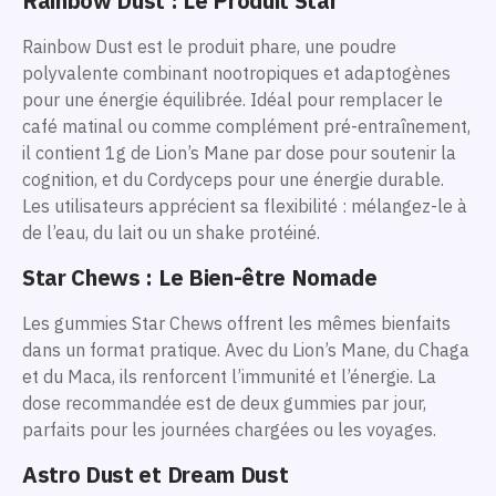
Rainbow Dust : Le Produit Star
Rainbow Dust est le produit phare, une poudre
polyvalente combinant nootropiques et adaptogènes
pour une énergie équilibrée. Idéal pour remplacer le
café matinal ou comme complément pré-entraînement,
il contient 1g de Lion’s Mane par dose pour soutenir la
cognition, et du Cordyceps pour une énergie durable.
Les utilisateurs apprécient sa flexibilité : mélangez-le à
de l’eau, du lait ou un shake protéiné.
Star Chews : Le Bien-être Nomade
Les gummies Star Chews offrent les mêmes bienfaits
dans un format pratique. Avec du Lion’s Mane, du Chaga
et du Maca, ils renforcent l’immunité et l’énergie. La
dose recommandée est de deux gummies par jour,
parfaits pour les journées chargées ou les voyages.
Astro Dust et Dream Dust