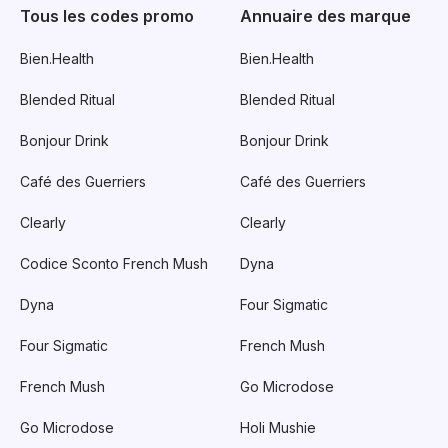
Tous les codes promo
Annuaire des marque
Bien.Health
Bien.Health
Blended Ritual
Blended Ritual
Bonjour Drink
Bonjour Drink
Café des Guerriers
Café des Guerriers
Clearly
Clearly
Codice Sconto French Mush
Dyna
Dyna
Four Sigmatic
Four Sigmatic
French Mush
French Mush
Go Microdose
Go Microdose
Holi Mushie