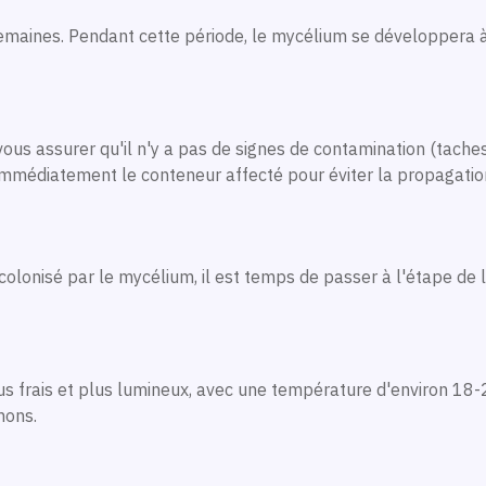
emaines. Pendant cette période, le mycélium se développera à
ous assurer qu'il n'y a pas de signes de contamination (tache
 immédiatement le conteneur affecté pour éviter la propagatio
lonisé par le mycélium, il est temps de passer à l'étape de l
s frais et plus lumineux, avec une température d'environ 18-21
nons.