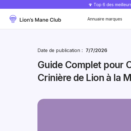
🍄 Top 6 des meilleu
-50% offert 🎁
Annuaire marques
Date de publication :
7/7/2026
Guide Complet pour 
Crinière de Lion à la 