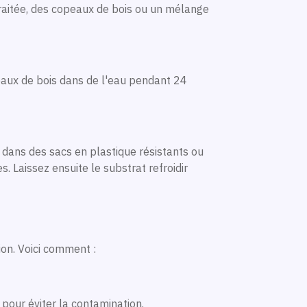
n traitée, des copeaux de bois ou un mélange
peaux de bois dans de l'eau pendant 24
e dans des sacs en plastique résistants ou
 Laissez ensuite le substrat refroidir
ion. Voici comment :
, pour éviter la contamination.