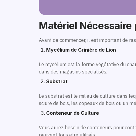
Matériel Nécessaire
Avant de commencer, il est important de ras
Mycélium de Crinière de Lion
Le mycélium est la forme végétative du cha
dans des magasins spécialisés.
Substrat
Le substrat est le milieu de culture dans le
sciure de bois, les copeaux de bois ou un mé
Conteneur de Culture
Vous aurez besoin de conteneurs pour conten
peuvent tous être utilisés.