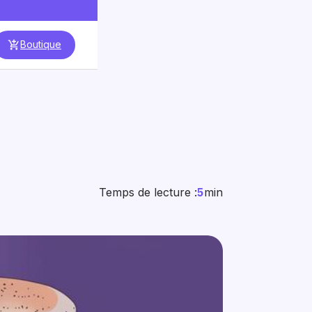
Boutique
Temps de lecture :
5
min