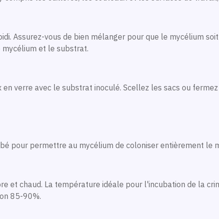
roidi. Assurez-vous de bien mélanger pour que le mycélium soit
e mycélium et le substrat.
en verre avec le substrat inoculé. Scellez les sacs ou fermez
cubé pour permettre au mycélium de coloniser entièrement le mil
e et chaud. La température idéale pour l'incubation de la crin
iron 85-90%.