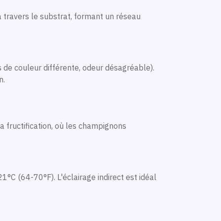
 travers le substrat, formant un réseau
s de couleur différente, odeur désagréable).
n.
a fructification, où les champignons
°C (64-70°F). L'éclairage indirect est idéal