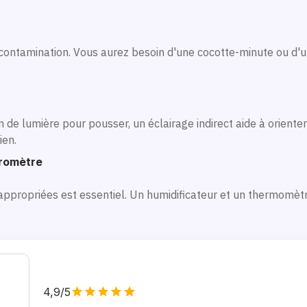
a contamination. Vous aurez besoin d'une cocotte-minute ou d'un
 de lumière pour pousser, un éclairage indirect aide à oriente
ien.
romètre
ppropriées est essentiel. Un humidificateur et un thermomètr
4,9/5