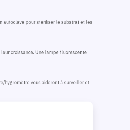
 autoclave pour stériliser le substrat et les
r leur croissance. Une lampe fluorescente
e/hygromètre vous aideront à surveiller et