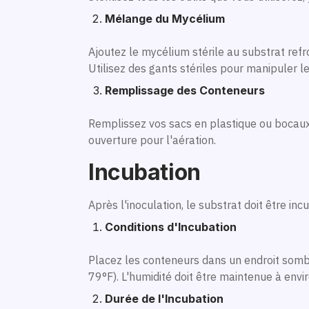
Mélange du Mycélium
Ajoutez le mycélium stérile au substrat ref
Utilisez des gants stériles pour manipuler l
Remplissage des Conteneurs
Remplissez vos sacs en plastique ou bocaux 
ouverture pour l'aération.
Incubation
Après l'inoculation, le substrat doit être in
Conditions d'Incubation
Placez les conteneurs dans un endroit sombr
79°F). L'humidité doit être maintenue à env
Durée de l'Incubation