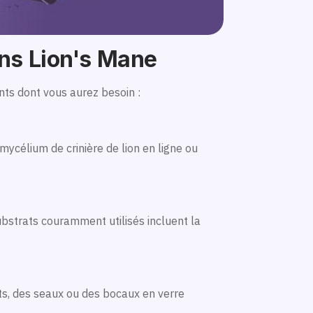
ons Lion's Mane
nts dont vous aurez besoin :
célium de crinière de lion en ligne ou
substrats couramment utilisés incluent la
ts, des seaux ou des bocaux en verre