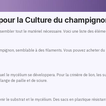
 pour la Culture du champign
sembler tout le matériel nécessaire. Voici une liste des éléme
mpignon, semblable à des filaments. Vous pouvez acheter du my
quel le mycélium se développera. Pour la crinière de lion, les 
lange de paille et de sciure.
ir le substrat et le mycélium. Des sacs en plastique résistan