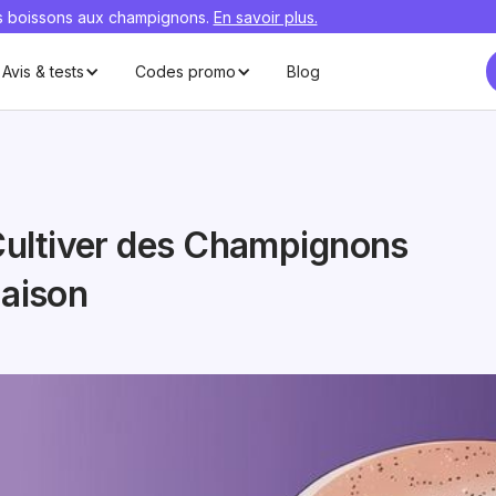
rs boissons aux champignons.
En savoir plus.
Avis & tests
Codes promo
Blog
Cultiver des Champignons
Maison